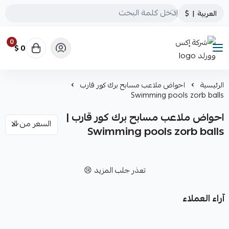
العربية
|
$
0
0 $
شركة إكس وورلد
الرئيسية
احواض ملاعب مسابح برك كور قارب
Swimming pools zorb balls
احواض ملاعب مسابح برك كور قارب |
Swimming pools zorb balls
تعذر جلب المزيد 😢
آراء العملاء