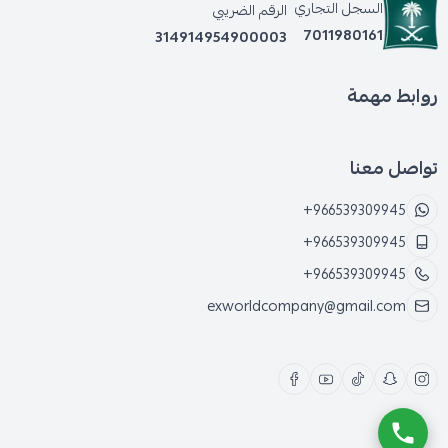
السجل التجاري
الرقم الضريبي
7011980161
314914954900003
روابط مهمة
تواصل معنا
+966539309945
+966539309945
+966539309945
exworldcompany@gmail.com