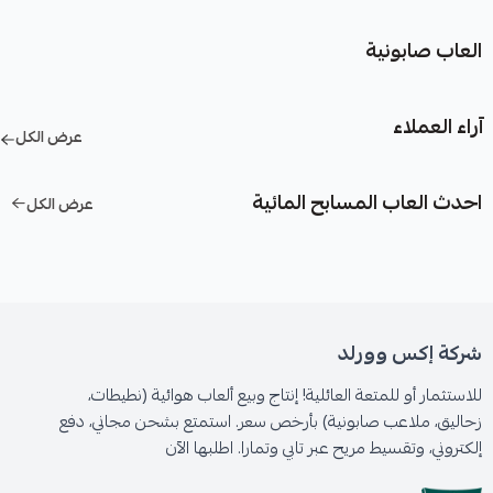
العاب صابونية
آراء العملاء
عرض الكل
احدث العاب المسابح المائية
عرض الكل
شركة إكس وورلد
للاستثمار أو للمتعة العائلية! إنتاج وبيع ألعاب هوائية (نطيطات،
زحاليق، ملاعب صابونية) بأرخص سعر. استمتع بشحن مجاني، دفع
إلكتروني، وتقسيط مريح عبر تابي وتمارا. اطلبها الآن