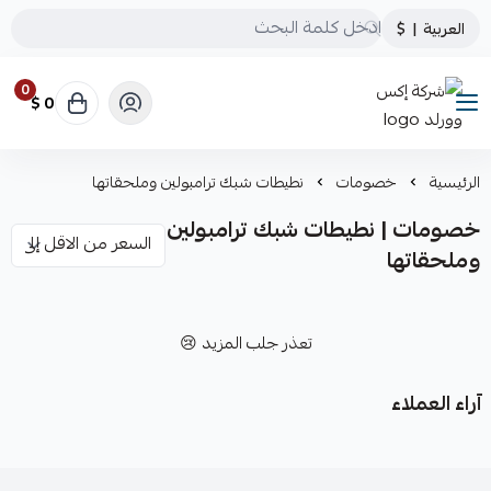
العربية
|
$
0
0 $
شركة إكس وورلد
الرئيسية
خصومات
نطيطات شبك ترامبولين وملحقاتها
خصومات | نطيطات شبك ترامبولين
وملحقاتها
تعذر جلب المزيد 😢
آراء العملاء