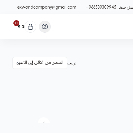
صل معنا:
+966539309945
exworldcompany@gmail.com
0
0 $
ترتيب