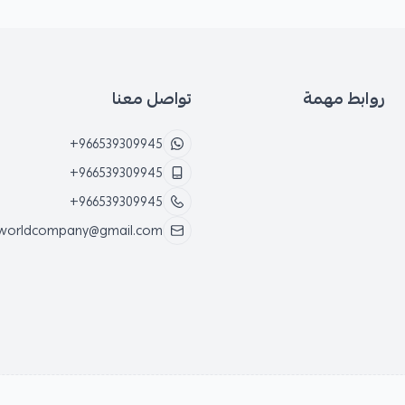
روابط مهمة
تواصل معنا
+966539309945
+966539309945
+966539309945
worldcompany@gmail.com