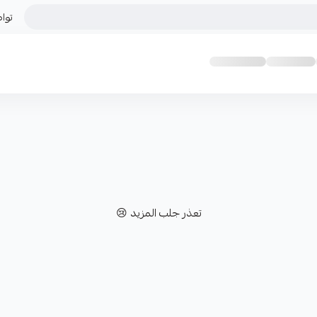
توا
تعذر جلب المزيد 😢