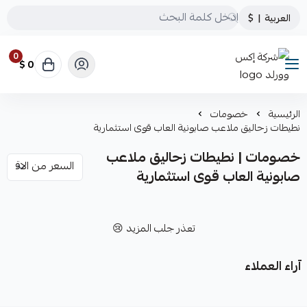
العربية
|
$
0
0 $
شركة إكس وورلد
الرئيسية
خصومات
نطيطات زحاليق ملاعب صابونية العاب قوى استثمارية
خصومات | نطيطات زحاليق ملاعب
صابونية العاب قوى استثمارية
تعذر جلب المزيد 😢
آراء العملاء