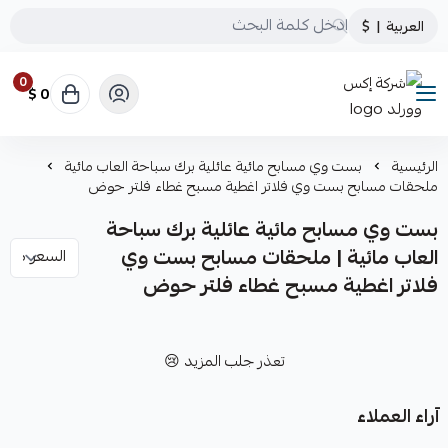
العربية
|
$
0
0 $
شركة إكس وورلد
الرئيسية
بست وي مسابح مائية عائلية برك سباحة العاب مائية
ملحقات مسابح بست وي فلاتر اغطية مسبح غطاء فلتر حوض
بست وي مسابح مائية عائلية برك سباحة
العاب مائية | ملحقات مسابح بست وي
فلاتر اغطية مسبح غطاء فلتر حوض
تعذر جلب المزيد 😢
آراء العملاء