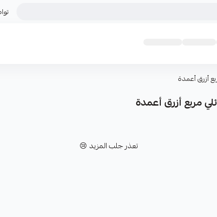
توا
ع أزرق أعمدة
 مربع أزرق أعمدة
تعذر جلب المزيد 😢