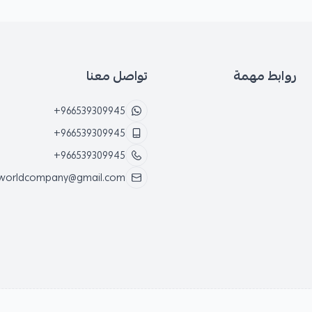
روابط مهمة
تواصل معنا
+966539309945
+966539309945
+966539309945
worldcompany@gmail.com