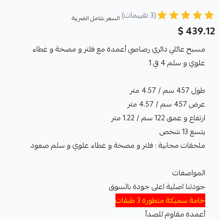
(3 تقييمات)
السعر شامل الضريبة
439.12 $
مسبح عائلي دائري رصاصي أعمدة مع فلتر و مضخة و غطاء
علوي و سلم 4 في 1
طول 457 سم / 4.57 متر
عرض 457 سم / 4.57 متر
ارتفاع و عمق 122 سم / 1.22 متر
يتسع 13 شخص
ملحقات مجانية : فلتر و مضخة و غطاء علوي و سلم صعود
المواصفات
جودتنا اصلية اعلى جودة بالسوق
خامة سميكة متطورة 3 طبقات
أعمدة مقاوم للصدأ