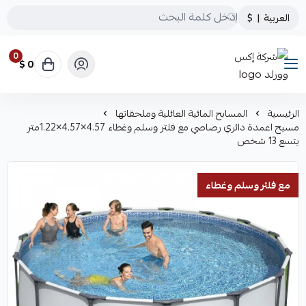
العربية
|
$
0
0 $
شركة إكس وورلد
الرئيسية
المسابح المائية العائلية وملحقاتها
مسبح اعمدة دائري رصاصي مع فلتر وسلم وغطاء 4.57×4.57×1.22متر
يتسع 13 شخص
مع فلتر وسلم وغطاء