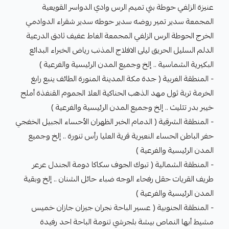
عنيزة الزلفي حوطة بني تميم الرس وادي الدواسر القويعية
المجمعة سدير تمير روضه سدير حوطه سدير شقراء الدوادمي
الخرج الحوطة الرس الزلفي المجمعة الغاط عفيف ثادق الدرعية
الدلم السليل الحريق ليلى الافلاج المذنب رياض الخبراء البدائع
البكيرية الشماسية .. إلخ وجميع المدن الرئيسية والفرعية )
- المنطقة الغربية ( جدة مكة المدينة المنورة الطائف ينبع رابغ
الخرمة تربة ثول مهد الذهب الحناكية العلا الجموم القنفذة أملج
خيبر بدر تثليث .. إلخ وجميع المدن الرئيسية والفرعية )
- المنطقة الشرقية ( الدمام الخبر الظهران الأحساء الجبيل الخفجي
حفر الباطن الحساء النعيرية قرية العليا رأس تنورة .. إلخ وجميع
المدن الرئيسية والفرعية )
- المنطقة الشمالية ( تبوك الجوف سكاكا دومة الجندل عرعر
طريف القريات حقل رفحاء الوجه ضباء حائل الشنان .. إلخ وبقية
المدن الرئيسية والفرعية )
- المنطقة الجنوبية ( عسير الباحة نجران جيزان جازان خميس
مشيط أبها النماص بيشة بلجرشي تنومة الباحة احد رفيدة