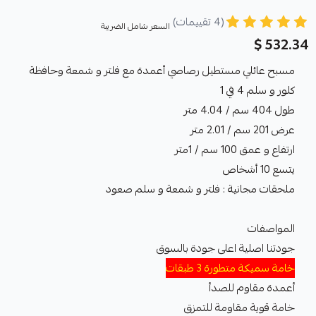
(4 تقييمات)
السعر شامل الضريبة
532.34 $
مسبح عائلي مستطيل رصاصي أعمدة مع فلتر و شمعة وحافظة
كلور و سلم 4 في 1
طول 404 سم / 4.04 متر
عرض 201 سم / 2.01 متر
ارتفاع و عمق 100 سم / 1متر
يتسع 10 أشخاص
ملحقات مجانية : فلتر و شمعة و سلم صعود
المواصفات
جودتنا اصلية اعلى جودة بالسوق
خامة سميكة متطورة 3 طبقات
أعمدة مقاوم للصدأ
خامة قوية مقاومة للتمزق