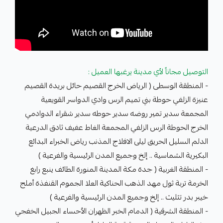
التوصيل مجاناً لأي مدينة يرغبها العميل :
- المنطقة الوسطى ( الرياض الخرج القصيم حائل بريدة القصيم
عنيزة الزلفي حوطة بني تميم الرس وادي الدواسر القويعية
المجمعة سدير تمير روضه سدير حوطه سدير شقراء الدوادمي
الخرج الحوطة الرس الزلفي المجمعة الغاط عفيف ثادق الدرعية
الدلم السليل الحريق ليلى الافلاج المذنب رياض الخبراء البدائع
البكيرية الشماسية .. إلخ وجميع المدن الرئيسية والفرعية )
- المنطقة الغربية ( جدة مكة المدينة المنورة الطائف ينبع رابغ
الخرمة تربة ثول مهد الذهب الحناكية العلا الجموم القنفذة أملج
خيبر بدر تثليث .. إلخ وجميع المدن الرئيسية والفرعية )
- المنطقة الشرقية ( الدمام الخبر الظهران الأحساء الجبيل الخفجي