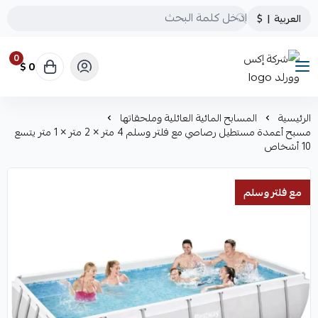
العربية
|
$
0
0 $
شركة إكس وورلد
الرئيسية
المسابح المائية العائلية وملحقاتها
مسبح أعمدة مستطيل رصاصي مع فلتر وسلم 4 متر × 2 متر × 1 متر يتسع
10 أشخاص
مع فلتر وسلم