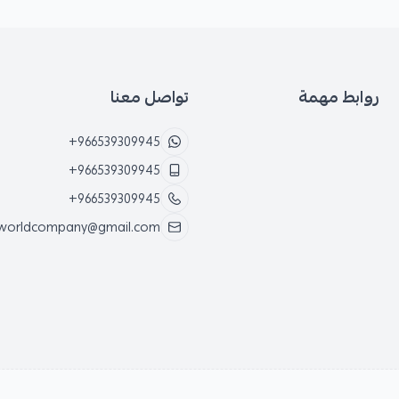
روابط مهمة
تواصل معنا
+966539309945
+966539309945
+966539309945
worldcompany@gmail.com