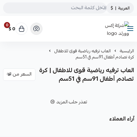
العربية
|
$
0
0 $
شركة إكس وورلد
الرئيسية
العاب ترفيه رياضية قوى للاطفال
كرة تصادم أطفال 91سم في 51سم
العاب ترفيه رياضية قوى للاطفال | كرة
تصادم أطفال 91سم في 51سم
تعذر جلب المزيد 😢
آراء العملاء