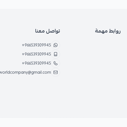
روابط مهمة
تواصل معنا
+966539309945
+966539309945
+966539309945
worldcompany@gmail.com