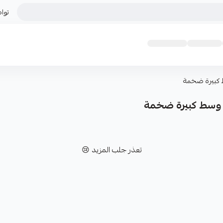
توا
 كبيرة ضخمة
ة وسط كبيرة ضخمة
تعذر جلب المزيد 😢