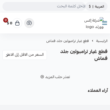
العربية
|
$
0
0 $
شركة إكس وورلد
الرئيسية
قطع غيار ترامبولين جلد قماش
قطع غيار ترامبولين جلد
قماش
تعذر جلب المزيد 😢
آراء العملاء