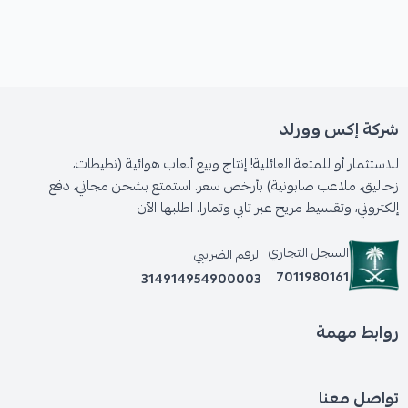
شركة إكس وورلد
للاستثمار أو للمتعة العائلية! إنتاج وبيع ألعاب هوائية (نطيطات،
زحاليق، ملاعب صابونية) بأرخص سعر. استمتع بشحن مجاني، دفع
إلكتروني، وتقسيط مريح عبر تابي وتمارا. اطلبها الآن
السجل التجاري
الرقم الضريبي
7011980161
314914954900003
روابط مهمة
تواصل معنا