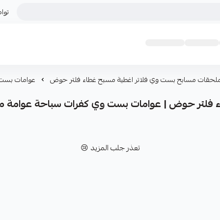
توا
لحقات مسابح بست وي فلاتر اغطية مسبح غطاء فلتر حوض
عوامات بست 
فلتر حوض | عوامات بست وي كفرات سباحة عوامة مس
تعذر جلب المزيد 😢