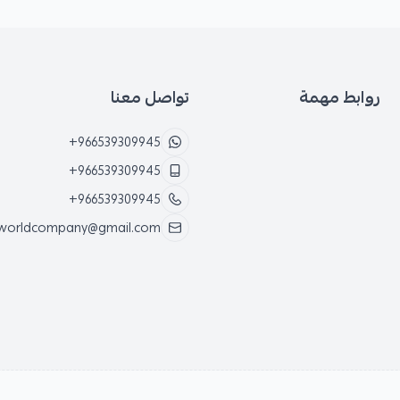
روابط مهمة
تواصل معنا
+966539309945
+966539309945
+966539309945
worldcompany@gmail.com