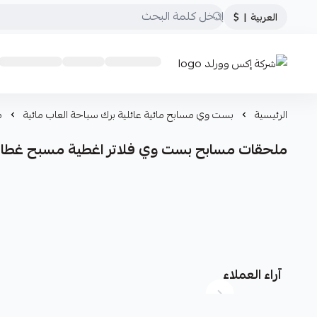
العربية
|
$
شركة إكس وورلد
الرئيسية
بست وي مسابح مائية عائلية برك سباحة العاب مائية
م
ملحقات مسابح بست وي فلاتر اغطية مسبح غطاء 
آراء العملاء