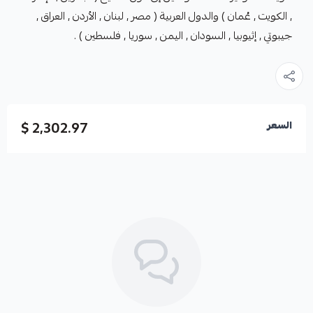
, الكويت , عُمان ) والدول العربية ( مصر , لبنان , الأردن , العراق ,
جيبوتي , إثيوبيا , السودان , اليمن , سوريا , فلسطين ) .
2,302.97 $
السعر