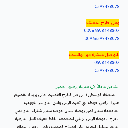
0598488078
ومن خارج المملكة
00966598448807
00966598488078
للتواصل مباشرة عبر الواتساب
0598448807
0598488078
الشحن مجاناً لأي مدينة يرغبها العميل :
- المنطقة الوسطى ( الرياض الخرج القصيم حائل بريدة القصيم
عنيزة الزلفي حوطة بني تميم الرس وادي الدواسر القويعية
المجمعة سدير تمير روضه سدير حوطه سدير شقراء الدوادمي
الخرج الحوطة الرس الزلفي المجمعة الغاط عفيف ثادق الدرعية
الدلم السليل الحريق ليلى الافلاج المذنب رياض الخبراء البدائع