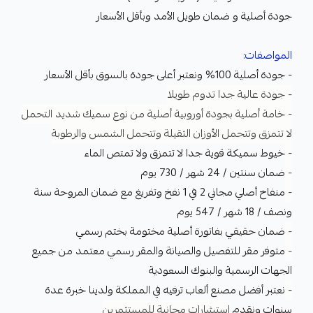
جودة أصلية و ضمان طويل الأمد وبأقل الأسعار
المواصفات:
- جودة أصلية 100% ونعتبر أعلى جودة بالسوق بأقل الأسعار
- جودة عالية جدا تدوم طويلا
- خامة أصلية بجودة أوروبية أصلية من نوع سميك شديد التحمل
لا تتمزق وتتحمل الأوزان الثقيلة وتتحمل الشمس والرطوبة
-
خيوط سميكة قوية جدا لا تتمزق ولا تمتص الماء
-
ضمان سنتين / 24 شهر / 730 يوم
-
منفاخ أصلي مجاني 2 في 1 نفخ وتفريغ مع ضمان المروحة سنة
ونصف / 18 شهر / 547 يوم
-
ضمان حقيقي بفاتورة أصلية مختومة بختم رسمي
-
متوفر مقر للتفصيل والصيانة والمقر رسمي معتمد من جميع
الجهات الرسمية والبنوك السعودية
-
نعتبر أفضل مصنع ألعاب ترفيه في المملكة ولدينا خبرة عدة
سنوات ونقدم
استشارات مجانية للمستثمرين