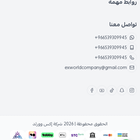
روابط مهمة
تواصل معنا
+966539309945
+966539309945
+966539309945
exworldcompany@gmail.com
الحقوق محفوظة | 2026
شركة إكس وورلد