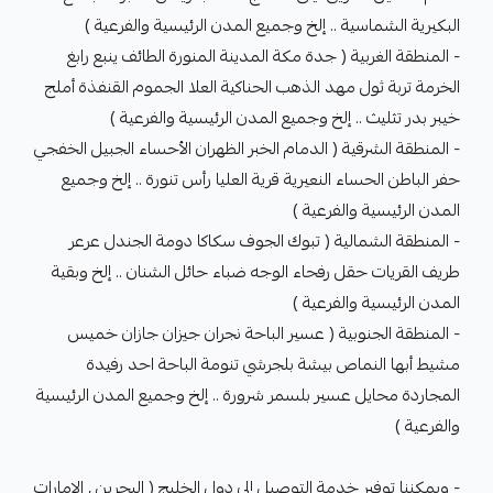
البكيرية الشماسية .. إلخ وجميع المدن الرئيسية والفرعية )
- المنطقة الغربية ( جدة مكة المدينة المنورة الطائف ينبع رابغ
الخرمة تربة ثول مهد الذهب الحناكية العلا الجموم القنفذة أملج
خيبر بدر تثليث .. إلخ وجميع المدن الرئيسية والفرعية )
- المنطقة الشرقية ( الدمام الخبر الظهران الأحساء الجبيل الخفجي
حفر الباطن الحساء النعيرية قرية العليا رأس تنورة .. إلخ وجميع
المدن الرئيسية والفرعية )
- المنطقة الشمالية ( تبوك الجوف سكاكا دومة الجندل عرعر
طريف القريات حقل رفحاء الوجه ضباء حائل الشنان .. إلخ وبقية
المدن الرئيسية والفرعية )
- المنطقة الجنوبية ( عسير الباحة نجران جيزان جازان خميس
مشيط أبها النماص بيشة بلجرشي تنومة الباحة احد رفيدة
المجاردة محايل عسير بلسمر شرورة .. إلخ وجميع المدن الرئيسية
والفرعية )
- ويمكننا توفير خدمة التوصيل إلى دول الخليج ( البحرين , الإمارات