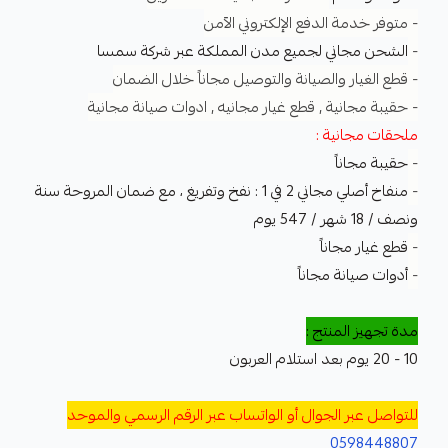
- متوفر خدمة الدفع الإلكتروني الآمن
-
الشحن مجاني لجميع مدن المملكة عبر شركة سمسا
- قطع الغيار والصيانة والتوصيل مجاناً خلال الضمان
- حقيبة مجانية , قطع غيار مجانيه , ادوات صيانة مجانية
ملحقات مجانية :
-
حقيبة مجاناً
-
منفاخ أصلي مجاني 2 في 1 : نفخ وتفريغ ، مع ضمان المروحة سنة
ونصف / 18 شهر / 547 يوم
-
قطع غيار مجاناً
-
أدوات صيانة مجاناً
مدة تجهيز المنتج :
10 - 20 يوم بعد استلام العربون
للتواصل عبر الجوال أو الواتساب عبر الرقم الرسمي والموحد
0598448807