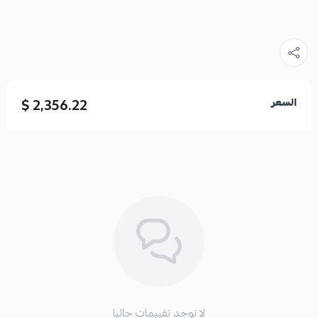
2,356.22 $
السعر
لا توجد تقييمات حاليا