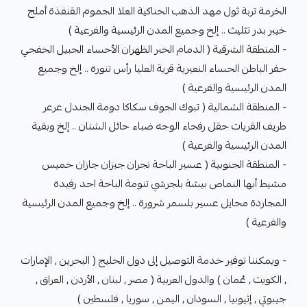
الخرمة تربة ثول مهد الذهب الحناكية العلا الجموم القنفذة أملج
خيبر بدر تثليث .. إلخ وجميع المدن الرئيسية والفرعية )
- المنطقة الشرقية ( الدمام الخبر الظهران الأحساء الجبيل الخفجي
حفر الباطن الحساء النعيرية قرية العليا رأس تنورة .. إلخ وجميع
المدن الرئيسية والفرعية )
- المنطقة الشمالية ( تبوك الجوف سكاكا دومة الجندل عرعر
طريف القريات حقل رفحاء الوجه ضباء حائل الشنان .. إلخ وبقية
المدن الرئيسية والفرعية )
- المنطقة الجنوبية ( عسير الباحة نجران جيزان جازان خميس
مشيط أبها النماص بيشة بلجرشي تنومة الباحة احد رفيدة
المجاردة محايل عسير بلسمر شرورة .. إلخ وجميع المدن الرئيسية
والفرعية )
- ويمكننا توفير خدمة التوصيل إلى دول الخليج ( البحرين , الإمارات
, الكويت , عُمان ) والدول العربية ( مصر , لبنان , الأردن , العراق ,
جيبوتي , إثيوبيا , السودان , اليمن , سوريا , فلسطين )