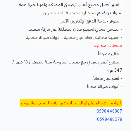
-
نعتبر أفضل مصنع ألعاب ترفيه في المملكة ولدينا خبرة عدة
سنوات ونقدم
استشارات مجانية للمستثمرين
- متوفر خدمة الدفع الإلكتروني الآمن
-
الشحن مجاني لجميع مدن المملكة عبر شركة سمسا
- حقيبة مجانية , قطع غيار مجانيه , ادوات صيانة مجانية
ملحقات مجانية :
-
حقيبة مجاناً
-
منفاخ أصلي مجاني مع ضمان المروحة سنة ونصف / 18 شهر /
547 يوم
-
قطع غيار مجاناً
-
أدوات صيانة مجاناً
للتواصل عبر الجوال أو الواتساب عبر الرقم الرسمي والموحد
0598448807
0598488078