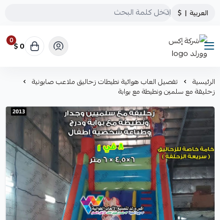
العربية
|
$
0
0 $
شركة إكس وورلد
الرئيسية
تفصيل العاب هوائية نطيطات زحاليق ملاعب صابونية
زحليقة مع سلمين ونطيطة مع بوابة