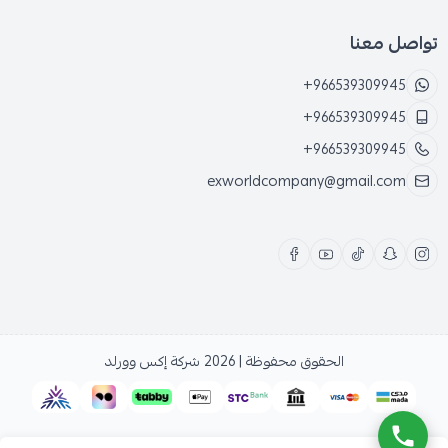
تواصل معنا
+966539309945
+966539309945
+966539309945
exworldcompany@gmail.com
الحقوق محفوظة | 2026
شركة إكس وورلد