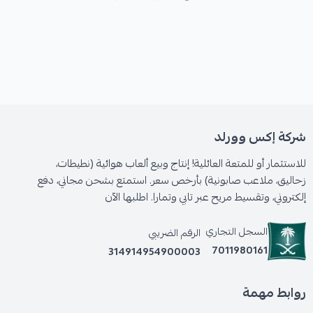
شركة إكس وورلد
للاستثمار أو للمتعة العائلية! إنتاج وبيع ألعاب هوائية (نطيطات،
زحاليق، ملاعب صابونية) بأرخص سعر. استمتع بشحن مجاني، دفع
إلكتروني، وتقسيط مريح عبر تابي وتمارا. اطلبها الآن
السجل التجاري
الرقم الضريبي
7011980161
314914954900003
روابط مهمة