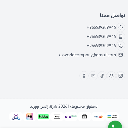
تواصل معنا
+966539309945
+966539309945
+966539309945
exworldcompany@gmail.com
الحقوق محفوظة | 2026
شركة إكس وورلد