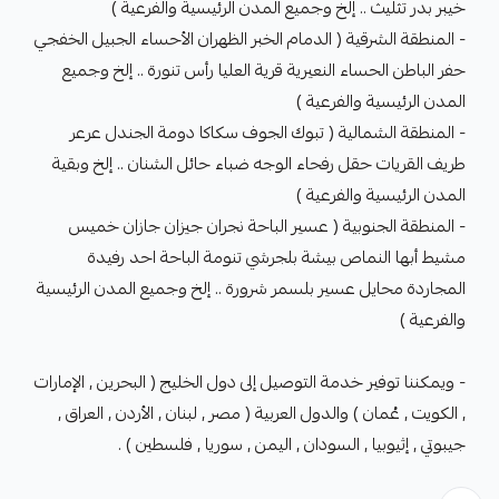
خيبر بدر تثليث .. إلخ وجميع المدن الرئيسية والفرعية )
- المنطقة الشرقية ( الدمام الخبر الظهران الأحساء الجبيل الخفجي
حفر الباطن الحساء النعيرية قرية العليا رأس تنورة .. إلخ وجميع
المدن الرئيسية والفرعية )
- المنطقة الشمالية ( تبوك الجوف سكاكا دومة الجندل عرعر
طريف القريات حقل رفحاء الوجه ضباء حائل الشنان .. إلخ وبقية
المدن الرئيسية والفرعية )
- المنطقة الجنوبية ( عسير الباحة نجران جيزان جازان خميس
مشيط أبها النماص بيشة بلجرشي تنومة الباحة احد رفيدة
المجاردة محايل عسير بلسمر شرورة .. إلخ وجميع المدن الرئيسية
والفرعية )
- ويمكننا توفير خدمة التوصيل إلى دول الخليج ( البحرين , الإمارات
, الكويت , عُمان ) والدول العربية ( مصر , لبنان , الأردن , العراق ,
جيبوتي , إثيوبيا , السودان , اليمن , سوريا , فلسطين ) .