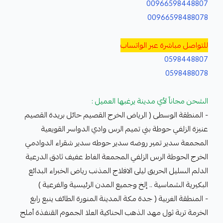
00966598448807
00966598488078
للتواصل مباشرة عبر الواتساب
0598448807
0598488078
الشحن مجاناً لأي مدينة يرغبها العميل :
- المنطقة الوسطى ( الرياض الخرج القصيم حائل بريدة القصيم
عنيزة الزلفي حوطة بني تميم الرس وادي الدواسر القويعية
المجمعة سدير تمير روضه سدير حوطه سدير شقراء الدوادمي
الخرج الحوطة الرس الزلفي المجمعة الغاط عفيف ثادق الدرعية
الدلم السليل الحريق ليلى الافلاج المذنب رياض الخبراء البدائع
البكيرية الشماسية .. إلخ وجميع المدن الرئيسية والفرعية )
- المنطقة الغربية ( جدة مكة المدينة المنورة الطائف ينبع رابغ
الخرمة تربة ثول مهد الذهب الحناكية العلا الجموم القنفذة أملج