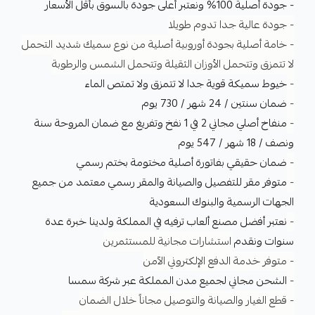
- جودة أصلية 100% ونعتبر أعلى جودة بالسوق بأقل الأسعار
- جودة عالية جدا تدوم طويلا
- خامة أصلية بجودة أوروبية أصلية من نوع سميك شديد التحمل
لا تتمزق وتتحمل الأوزان الثقيلة وتتحمل الشمس والرطوبة
-
خيوط سميكة قوية جدا لا تتمزق ولا تمتص الماء
-
ضمان سنتين / 24 شهر / 730 يوم
-
منفاخ أصلي مجاني 2 في 1 نفخ وتفريغ مع ضمان المروحة سنة
ونصف / 18 شهر / 547 يوم
-
ضمان حقيقي بفاتورة أصلية مختومة بختم رسمي
-
متوفر مقر للتفصيل والصيانة والمقر رسمي معتمد من جميع
الجهات الرسمية والبنوك السعودية
-
نعتبر أفضل مصنع ألعاب ترفيه في المملكة ولدينا خبرة عدة
سنوات ونقدم
استشارات مجانية للمستثمرين
- متوفر خدمة الدفع الإلكتروني الآمن
-
الشحن مجاني لجميع مدن المملكة عبر شركة سمسا
- قطع الغيار والصيانة والتوصيل مجاناً خلال الضمان