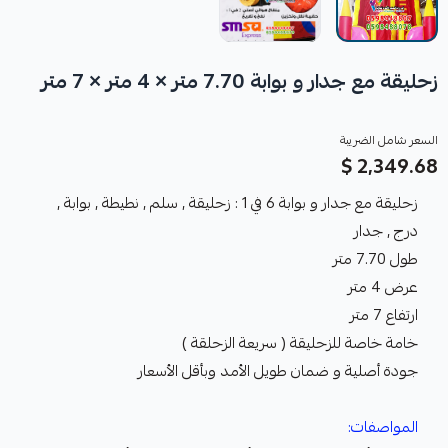
زحليقة مع جدار و بوابة 7.70 متر × 4 متر × 7 متر
السعر شامل الضريبة
2,349.68 $
زحليقة مع جدار و بوابة 6 في 1 : زحليقة , سلم , نطيطة , بوابة ,
درج , جدار
طول 7.70 متر
عرض 4 متر
ارتفاع 7 متر
خامة خاصة للزحليقة ( سريعة الزحلقة )
جودة أصلية و ضمان طويل الأمد وبأقل الأسعار
المواصفات: