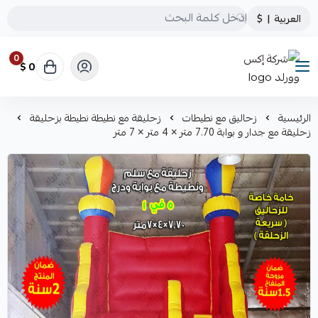
العربية
|
$
0
0 $
شركة إكس وورلد
الرئيسية
زحاليق مع نطيطات
زحليقة مع نطيطة نطيطة بزحليقة
زحليقة مع جدار و بوابة 7.70 متر × 4 متر × 7 متر