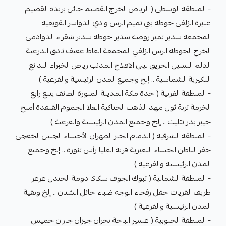
- المنطقة الوسطى ( الرياض الخرج القصيم حائل بريدة القصيم
عنيزة الزلفي حوطة بني تميم الرس وادي الدواسر القويعية
المجمعة سدير تمير روضه سدير حوطه سدير شقراء الدوادمي
الخرج الحوطة الرس الزلفي المجمعة الغاط عفيف ثادق الدرعية
الدلم السليل الحريق ليلى الافلاج المذنب رياض الخبراء البدائع
البكيرية الشماسية .. إلخ وجميع المدن الرئيسية والفرعية )
- المنطقة الغربية ( جدة مكة المدينة المنورة الطائف ينبع رابغ
الخرمة تربة ثول مهد الذهب الحناكية العلا الجموم القنفذة أملج
خيبر بدر تثليث .. إلخ وجميع المدن الرئيسية والفرعية )
- المنطقة الشرقية ( الدمام الخبر الظهران الأحساء الجبيل الخفجي
حفر الباطن الحساء النعيرية قرية العليا رأس تنورة .. إلخ وجميع
المدن الرئيسية والفرعية )
- المنطقة الشمالية ( تبوك الجوف سكاكا دومة الجندل عرعر
طريف القريات حقل رفحاء الوجه ضباء حائل الشنان .. إلخ وبقية
المدن الرئيسية والفرعية )
- المنطقة الجنوبية ( عسير الباحة نجران جيزان جازان خميس