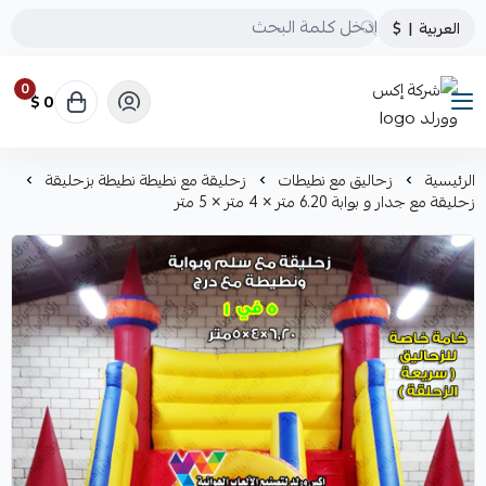
العربية
|
$
0
0 $
شركة إكس وورلد
الرئيسية
زحاليق مع نطيطات
زحليقة مع نطيطة نطيطة بزحليقة
زحليقة مع جدار و بوابة 6.20 متر × 4 متر × 5 متر