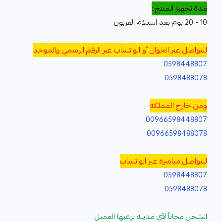
مدة تجهيز المنتج :
10 - 20 يوم بعد استلام العربون
للتواصل عبر الجوال أو الواتساب عبر الرقم الرسمي والموحد
0598448807
0598488078
ومن خارج المملكة
00966598448807
00966598488078
للتواصل مباشرة عبر الواتساب
0598448807
0598488078
الشحن مجاناً لأي مدينة يرغبها العميل :