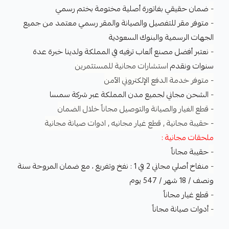
-
ضمان حقيقي بفاتورة أصلية مختومة بختم رسمي
-
متوفر مقر للتفصيل والصيانة والمقر رسمي معتمد من جميع
الجهات الرسمية والبنوك السعودية
-
نعتبر أفضل مصنع ألعاب ترفيه في المملكة ولدينا خبرة عدة
سنوات ونقدم
استشارات مجانية للمستثمرين
- متوفر خدمة الدفع الإلكتروني الآمن
-
الشحن مجاني لجميع مدن المملكة عبر شركة سمسا
- قطع الغيار والصيانة والتوصيل مجاناً خلال الضمان
- حقيبة مجانية , قطع غيار مجانيه , ادوات صيانة مجانية
ملحقات مجانية :
-
حقيبة مجاناً
-
منفاخ أصلي مجاني 2 في 1 : نفخ وتفريغ ، مع ضمان المروحة سنة
ونصف / 18 شهر / 547 يوم
-
قطع غيار مجاناً
-
أدوات صيانة مجاناً