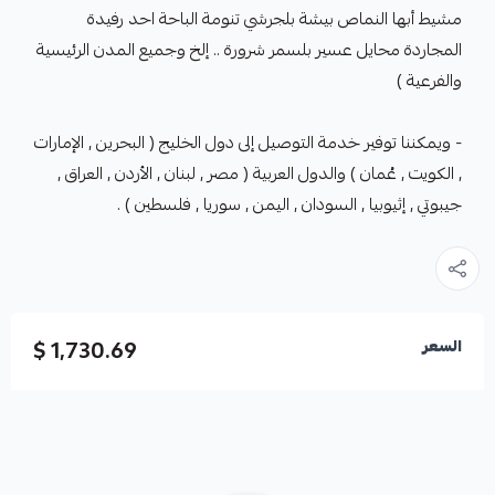
مشيط أبها النماص بيشة بلجرشي تنومة الباحة احد رفيدة
المجاردة محايل عسير بلسمر شرورة .. إلخ وجميع المدن الرئيسية
والفرعية )
- ويمكننا توفير خدمة التوصيل إلى دول الخليج ( البحرين , الإمارات
, الكويت , عُمان ) والدول العربية ( مصر , لبنان , الأردن , العراق ,
جيبوتي , إثيوبيا , السودان , اليمن , سوريا , فلسطين ) .
1,730.69 $
السعر