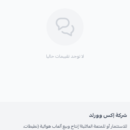
لا توجد تقييمات حاليا
شركة إكس وورلد
للاستثمار أو للمتعة العائلية! إنتاج وبيع ألعاب هوائية (نطيطات،