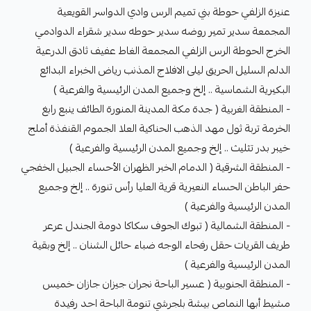
عنيزة الزلفي حوطة بني تميم الرس وادي الدواسر القويعية
المجمعة سدير تمير روضه سدير حوطه سدير شقراء الدوادمي
الخرج الحوطة الرس الزلفي المجمعة الغاط عفيف ثادق الدرعية
الدلم السليل الحريق ليلى الافلاج المذنب رياض الخبراء البدائع
البكيرية الشماسية .. إلخ وجميع المدن الرئيسية والفرعية )
- المنطقة الغربية ( جدة مكة المدينة المنورة الطائف ينبع رابغ
الخرمة تربة ثول مهد الذهب الحناكية العلا الجموم القنفذة أملج
خيبر بدر تثليث .. إلخ وجميع المدن الرئيسية والفرعية )
- المنطقة الشرقية ( الدمام الخبر الظهران الأحساء الجبيل الخفجي
حفر الباطن الحساء النعيرية قرية العليا رأس تنورة .. إلخ وجميع
المدن الرئيسية والفرعية )
- المنطقة الشمالية ( تبوك الجوف سكاكا دومة الجندل عرعر
طريف القريات حقل رفحاء الوجه ضباء حائل الشنان .. إلخ وبقية
المدن الرئيسية والفرعية )
- المنطقة الجنوبية ( عسير الباحة نجران جيزان جازان خميس
مشيط أبها النماص بيشة بلجرشي تنومة الباحة احد رفيدة