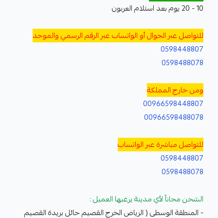
10 - 20 يوم بعد استلام العربون
للتواصل عبر الجوال أو الواتساب عبر الرقم الرسمي والموحد
0598448807
0598488078
ومن خارج المملكة
00966598448807
00966598488078
للتواصل مباشرة عبر الواتساب
0598448807
0598488078
الشحن مجاناً لأي مدينة يرغبها العميل :
- المنطقة الوسطى ( الرياض الخرج القصيم حائل بريدة القصيم