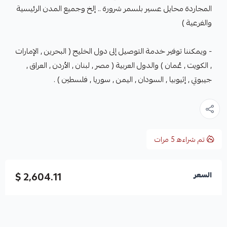
المجاردة محايل عسير بلسمر شرورة .. إلخ وجميع المدن الرئيسية
والفرعية )
- ويمكننا توفير خدمة التوصيل إلى دول الخليج ( البحرين , الإمارات
, الكويت , عُمان ) والدول العربية ( مصر , لبنان , الأردن , العراق ,
جيبوتي , إثيوبيا , السودان , اليمن , سوريا , فلسطين ) .
تم شراءه
5
مرات
2,604.11 $
السعر