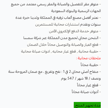
-
متوفر مقر للتفصيل والصيانة والمقر رسمي معتمد من جميع
الجهات الرسمية والبنوك السعودية
-
نعتبر أفضل مصنع ألعاب ترفيه في المملكة ولدينا خبرة عدة
سنوات ونقدم
استشارات مجانية للمستثمرين
- متوفر خدمة الدفع الإلكتروني الآمن
-
الشحن مجاني لجميع مدن المملكة عبر شركة سمسا
- قطع الغيار والصيانة والتوصيل مجاناً خلال الضمان
- حقيبة مجانية , قطع غيار مجانيه , ادوات صيانة مجانية
ملحقات مجانية :
-
حقيبة مجاناً
-
منفاخ أصلي مجاني 2 في 1 : نفخ وتفريغ ، مع ضمان المروحة سنة
ونصف / 18 شهر / 547 يوم
-
قطع غيار مجاناً
-
أدوات صيانة مجاناً
مدة تجهيز المنتج :