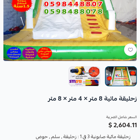
زحليقة مائية 8 متر × 4 متر × 8 متر
السعر شامل الضريبة
2,604.11 $
زحليقة مائية صابونية 3 في 1 : زحليقة , سلم , حوض