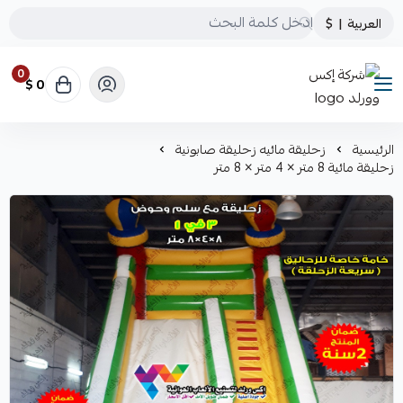
العربية
|
$
0
0 $
شركة إكس وورلد
الرئيسية
زحليقة مائيه زحليقة صابونية
زحليقة مائية 8 متر × 4 متر × 8 متر