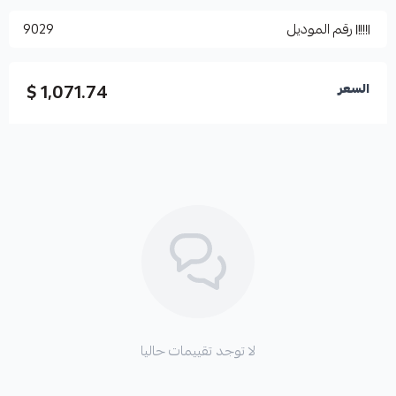
رقم الموديل
9029
1,071.74 $
السعر
لا توجد تقييمات حاليا