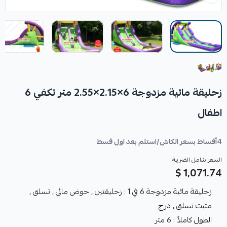
زحليقة مائية مزدوجة 6×2.15×2.55 متر تكفي 6
اطفال
4أقساط بسعر الكاش/استلم بعد اول قسط
السعر شامل الضريبة
1,071.74 $
زحليقة مائية مزدوجة 6 في 1 : زحليقتين , حوض مائي , تسلق ,
مثبت تسلق , درج
الطول كاملاً : 6 متر