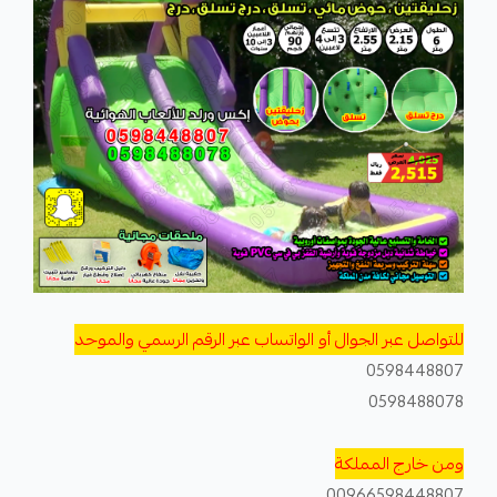
للتواصل عبر الجوال أو الواتساب عبر الرقم الرسمي والموحد
0598448807
0598488078
ومن خارج المملكة
00966598448807