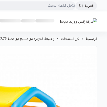
العربية
|
$
شركة إكس وورلد
الرئيسية
كل المنتجات
زحليقة الجزيرة مع مسبح مع مظلة 2.79×1.74×1.44متر