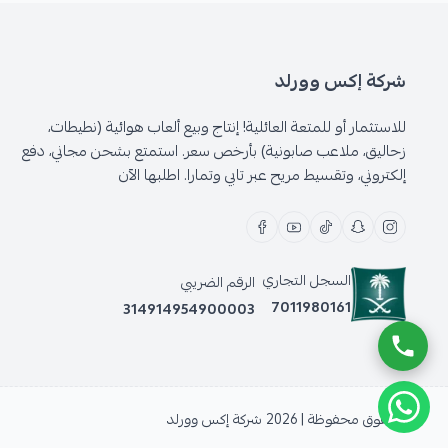
شركة إكس وورلد
للاستثمار أو للمتعة العائلية! إنتاج وبيع ألعاب هوائية (نطيطات،
زحاليق، ملاعب صابونية) بأرخص سعر. استمتع بشحن مجاني، دفع
إلكتروني، وتقسيط مريح عبر تابي وتمارا. اطلبها الآن
السجل التجاري
الرقم الضريبي
7011980161
314914954900003
الحقوق محفوظة | 2026
شركة إكس وورلد