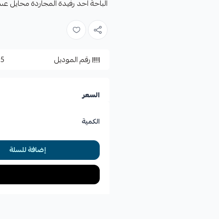
الباحة احد رفيدة المجاردة محايل عسي
رقم الموديل
25
السعر
الكمية
إضافة للسلة