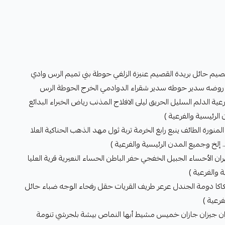
قصيم حائل بريدة القصيم عنيزة الزلفي حوطة بني تميم الرس وادي
ر روضه سدير حوطه سدير شقراء الدوادمي الخرج الحوطة الرس
ية الدلم السليل الحريق ليلى الافلاج المذنب رياض الخبراء البدائع
الرئيسية والفرعية )
لمنورة الطائف ينبع رابغ الخرمة تربة ثول مهد الذهب الحناكية العلا
. إلخ وجميع المدن الرئيسية والفرعية )
ران الأحساء الجبيل الخفجي حفر الباطن الحساء النعيرية قرية العليا
 والفرعية )
اكا دومة الجندل عرعر طريف القريات حقل رفحاء الوجه ضباء حائل
فرعية )
جران جيزان جازان خميس مشيط أبها النماص بيشة بلجرشي تنومة