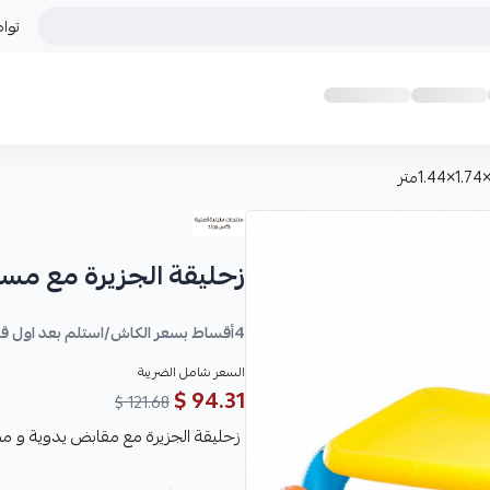
توا
زحليقة الجزيرة مع مسبح مع مظلة 
4أقساط بسعر الكاش/استلم بعد اول قسط
السعر شامل الضريبة
94.31 $
121.68 $
زحليقة الجزيرة مع مقابض يدوية و مظ