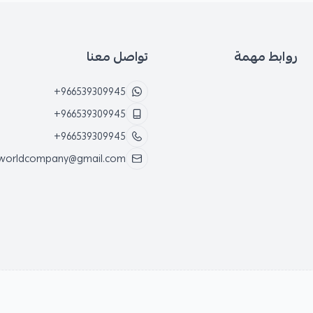
روابط مهمة
تواصل معنا
+966539309945
+966539309945
+966539309945
worldcompany@gmail.com