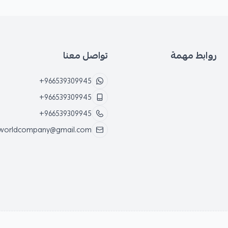
روابط مهمة
تواصل معنا
+966539309945
+966539309945
+966539309945
worldcompany@gmail.com