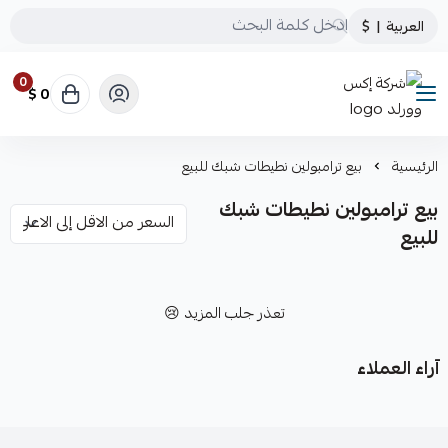
العربية
|
$
0
0 $
شركة إكس وورلد
الرئيسية
بيع ترامبولين نطيطات شبك للبيع
بيع ترامبولين نطيطات شبك
للبيع
تعذر جلب المزيد 😢
آراء العملاء