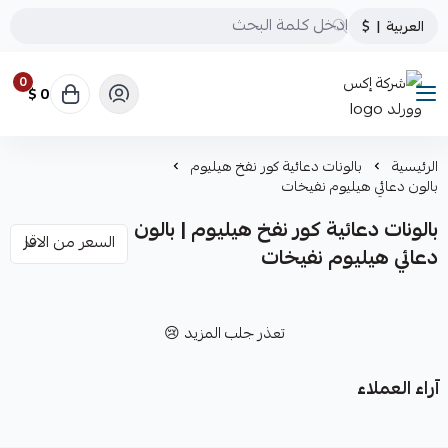
العربية
|
$
0
0 $
شركة إكس وورلد
الرئيسية
بالونات دعائية كور نفخ هيليوم
بالون دعائي هيليوم نفيخات
بالونات دعائية كور نفخ هيليوم | بالون
دعائي هيليوم نفيخات
تعذر جلب المزيد 😢
آراء العملاء