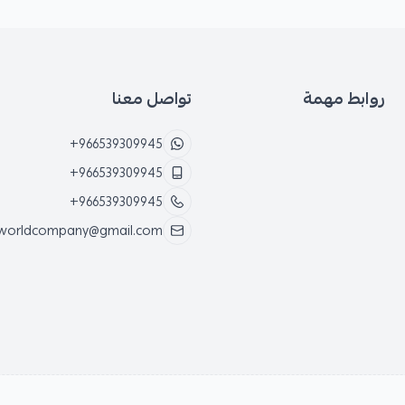
روابط مهمة
تواصل معنا
+966539309945
+966539309945
+966539309945
worldcompany@gmail.com